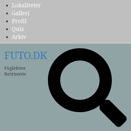
Lokaliteter
Galleri
Profil
Quiz
Arkiv
FUTO.DK
Fuglefotos
fortrinsvis