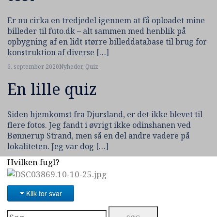
Er nu cirka en tredjedel igennem at få oploadet mine
billeder til futo.dk – alt sammen med henblik på
opbygning af en lidt større billeddatabase til brug for
konstruktion af diverse […]
6. september 2020
Nyheder
,
Quiz
En lille quiz
Siden hjemkomst fra Djursland, er det ikke blevet til
flere fotos. Jeg fandt i øvrigt ikke odinshanen ved
Bønnerup Strand, men så en del andre vadere på
lokaliteten. Jeg var dog […]
Hvilken fugl?
Klik for svar
Søg