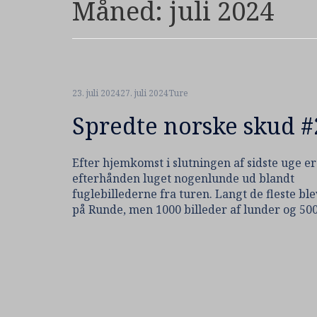
Måned:
juli 2024
23. juli 2024
27. juli 2024
Ture
Spredte norske skud #
Efter hjemkomst i slutningen af sidste uge er
efterhånden luget nogenlunde ud blandt
fuglebillederne fra turen. Langt de fleste ble
på Runde, men 1000 billeder af lunder og 50