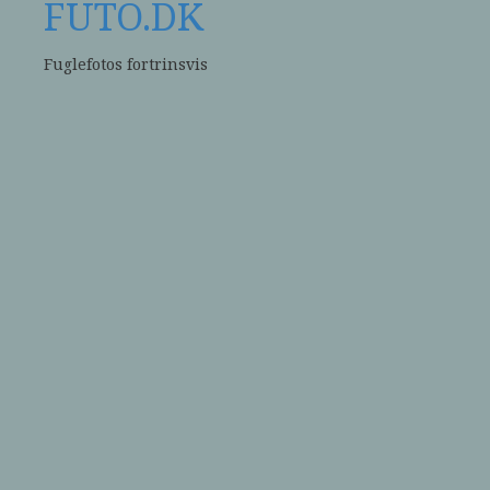
FUTO.DK
Fuglefotos fortrinsvis