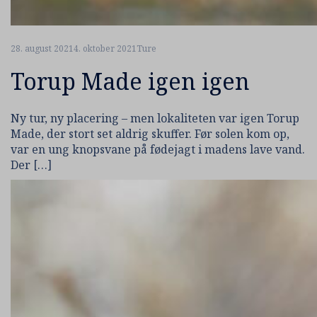
28. august 2021
4. oktober 2021
Ture
Torup Made igen igen
Ny tur, ny placering – men lokaliteten var igen Torup
Made, der stort set aldrig skuffer. Før solen kom op,
var en ung knopsvane på fødejagt i madens lave vand.
Der […]