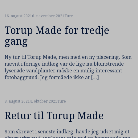
16. august 2021
6. november 2021
Ture
Torup Made for tredje
gang
Ny tur til Torup Made, men med en ny placering. Som
nævnt i forrige indlæg var de lige nu blomstrende
lyserøde vandplanter måske en mulig interessant
fotobaggrund. Jeg formåede ikke at […]
8. august 2021
4. oktober 2021
Ture
Retur til Torup Made
Som skrevet i seneste indlæg, havde jeg udset mig et