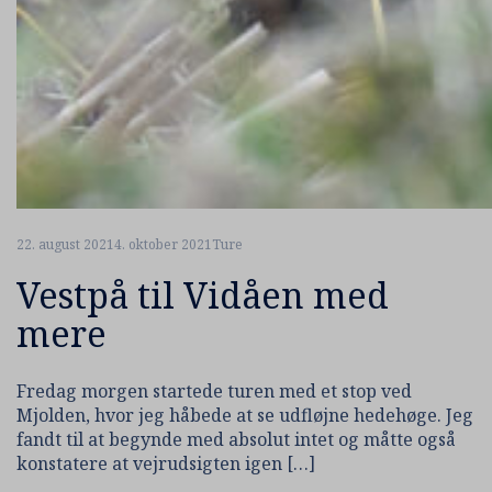
22. august 2021
4. oktober 2021
Ture
Vestpå til Vidåen med
mere
Fredag morgen startede turen med et stop ved
Mjolden, hvor jeg håbede at se udfløjne hedehøge. Jeg
fandt til at begynde med absolut intet og måtte også
konstatere at vejrudsigten igen […]