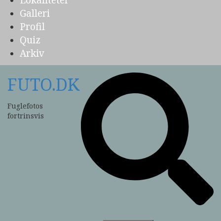
Lokaliteter
Galleri
Profil
Quiz
Arkiv
FUTO.DK
Fuglefotos
fortrinsvis