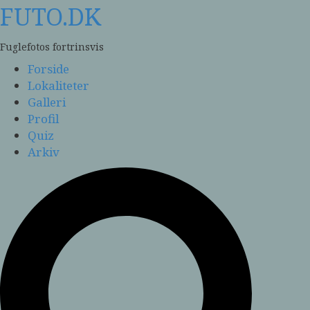
Skip
FUTO.DK
to
content
Fuglefotos fortrinsvis
Forside
Lokaliteter
Galleri
Profil
Quiz
Arkiv