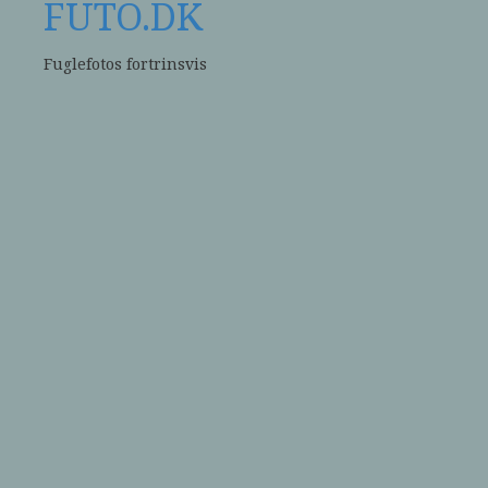
FUTO.DK
Fuglefotos fortrinsvis