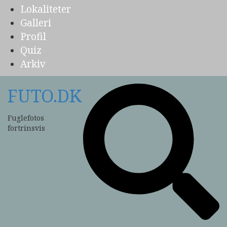
Lokaliteter
Galleri
Profil
Quiz
Arkiv
FUTO.DK
Fuglefotos
fortrinsvis