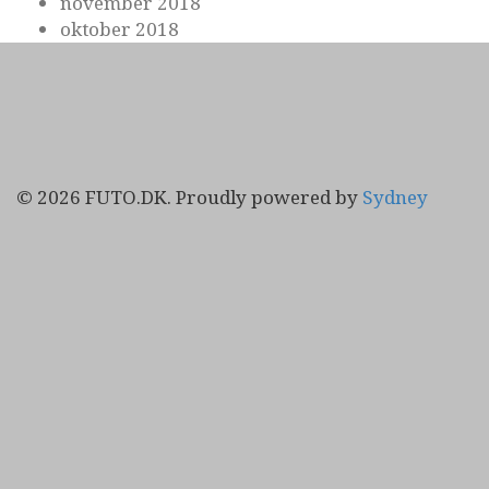
november 2018
oktober 2018
© 2026 FUTO.DK. Proudly powered by
Sydney