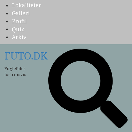
Lokaliteter
Galleri
Profil
Quiz
Arkiv
FUTO.DK
Fuglefotos
fortrinsvis