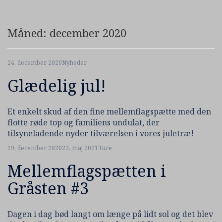
Måned:
december 2020
24. december 2020
Nyheder
Glædelig jul!
Et enkelt skud af den fine mellemflagspætte med den
flotte røde top og familiens undulat, der
tilsyneladende nyder tilværelsen i vores juletræ!
19. december 2020
22. maj 2021
Ture
Mellemflagspætten i
Gråsten #3
Dagen i dag bød langt om længe på lidt sol og det blev