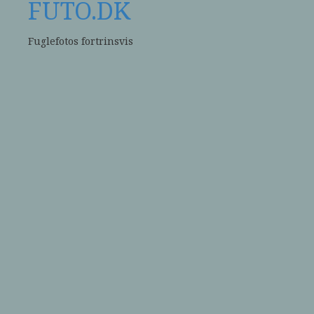
FUTO.DK
Fuglefotos fortrinsvis