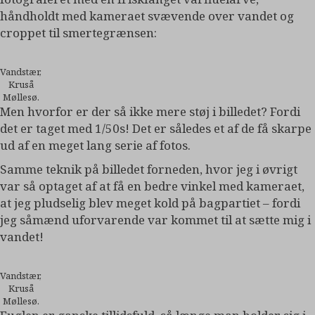
håndholdt med kameraet svævende over vandet og
croppet til smertegrænsen:
Vandstær,
Kruså
Møllesø.
Men hvorfor er der så ikke mere støj i billedet? Fordi
det er taget med 1/50s! Det er således et af de få skarpe
ud af en meget lang serie af fotos.
Samme teknik på billedet forneden, hvor jeg i øvrigt
var så optaget af at få en bedre vinkel med kameraet,
at jeg pludselig blev meget kold på bagpartiet – fordi
jeg såmænd uforvarende var kommet til at sætte mig i
vandet!
Vandstær,
Kruså
Møllesø.