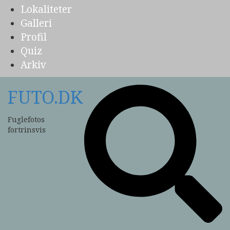
Lokaliteter
Galleri
Profil
Quiz
Arkiv
FUTO.DK
Fuglefotos
fortrinsvis