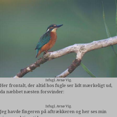
Isfugl, Avnø Vig.
Her frontalt, der altid hos fugle ser lidt mærkeligt ud,
da næbbet næsten forsvinder:
Isfugl, Avnø Vig.
Jeg havde fingeren på aftrækkeren og her ses min