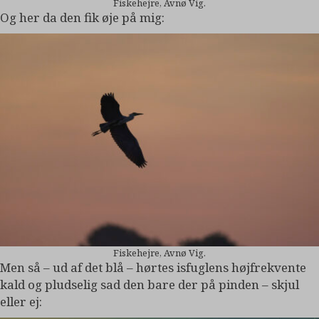
Fiskehejre, Avnø Vig.
Og her da den fik øje på mig:
Fiskehejre, Avnø Vig.
Men så – ud af det blå – hørtes isfuglens højfrekvente
kald og pludselig sad den bare der på pinden – skjul
eller ej: