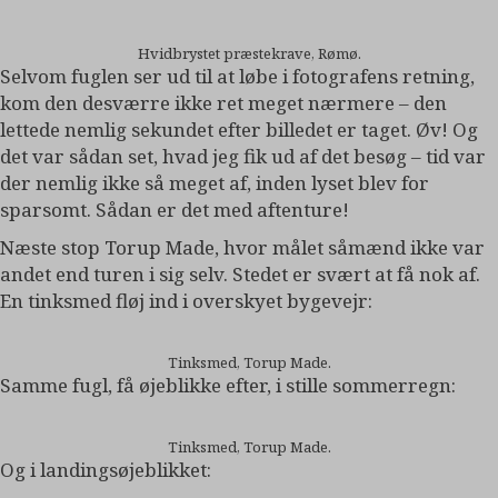
Hvidbrystet præstekrave, Rømø.
Selvom fuglen ser ud til at løbe i fotografens retning,
kom den desværre ikke ret meget nærmere – den
lettede nemlig sekundet efter billedet er taget. Øv! Og
det var sådan set, hvad jeg fik ud af det besøg – tid var
der nemlig ikke så meget af, inden lyset blev for
sparsomt. Sådan er det med aftenture!
Næste stop Torup Made, hvor målet såmænd ikke var
andet end turen i sig selv. Stedet er svært at få nok af.
En tinksmed fløj ind i overskyet bygevejr:
Tinksmed, Torup Made.
Samme fugl, få øjeblikke efter, i stille sommerregn:
Tinksmed, Torup Made.
Og i landingsøjeblikket: