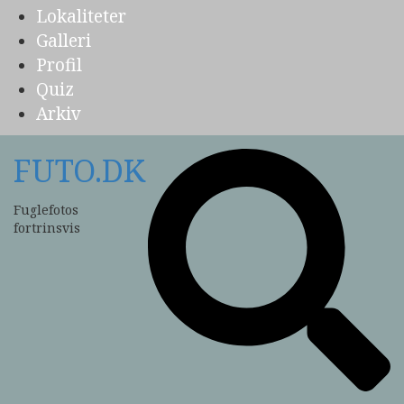
Lokaliteter
Galleri
Profil
Quiz
Arkiv
FUTO.DK
Fuglefotos
fortrinsvis