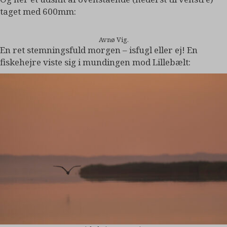
taget med 600mm:
Avnø Vig.
En ret stemningsfuld morgen – isfugl eller ej! En
fiskehejre viste sig i mundingen mod Lillebælt: