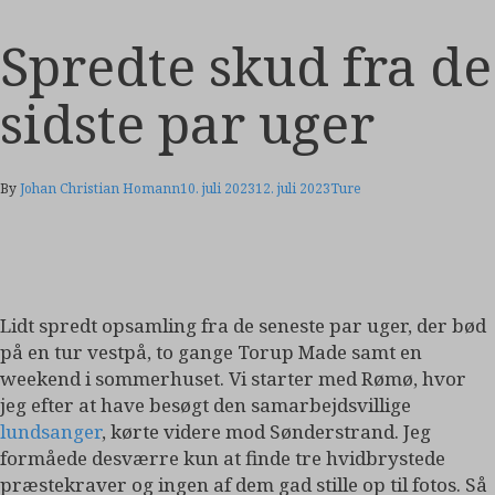
Spredte skud fra de
sidste par uger
By
Johan Christian Homann
10. juli 2023
12. juli 2023
Ture
Lidt spredt opsamling fra de seneste par uger, der bød
på en tur vestpå, to gange Torup Made samt en
weekend i sommerhuset. Vi starter med Rømø, hvor
jeg efter at have besøgt den samarbejdsvillige
lundsanger
, kørte videre mod Sønderstrand. Jeg
formåede desværre kun at finde tre hvidbrystede
præstekraver og ingen af dem gad stille op til fotos. Så