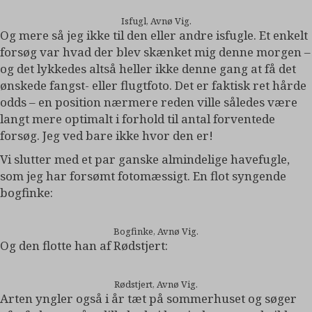
Isfugl, Avnø Vig.
Og mere så jeg ikke til den eller andre isfugle. Et enkelt
forsøg var hvad der blev skænket mig denne morgen –
og det lykkedes altså heller ikke denne gang at få det
ønskede fangst- eller flugtfoto. Det er faktisk ret hårde
odds – en position nærmere reden ville således være
langt mere optimalt i forhold til antal forventede
forsøg. Jeg ved bare ikke hvor den er!
Vi slutter med et par ganske almindelige havefugle,
som jeg har forsømt fotomæssigt. En flot syngende
bogfinke:
Bogfinke, Avnø Vig.
Og den flotte han af Rødstjert:
Rødstjert, Avnø Vig.
Arten yngler også i år tæt på sommerhuset og søger