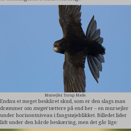
Mursejler, Torup Made.
Endnu et meget beskåret skud, som er den slags man
drømmer om
meget
tættere på end her – en mursejler
under horisontniveau i fangstøjeblikket. Billedet lider
lidt under den hårde beskæring, men det går lige: