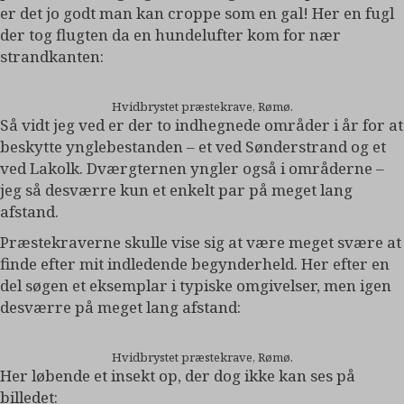
er det jo godt man kan croppe som en gal! Her en fugl
der tog flugten da en hundelufter kom for nær
strandkanten:
Hvidbrystet præstekrave, Rømø.
Så vidt jeg ved er der to indhegnede områder i år for at
beskytte ynglebestanden – et ved Sønderstrand og et
ved Lakolk. Dværgternen yngler også i områderne –
jeg så desværre kun et enkelt par på meget lang
afstand.
Præstekraverne skulle vise sig at være meget svære at
finde efter mit indledende begynderheld. Her efter en
del søgen et eksemplar i typiske omgivelser, men igen
desværre på meget lang afstand:
Hvidbrystet præstekrave, Rømø.
Her løbende et insekt op, der dog ikke kan ses på
billedet: