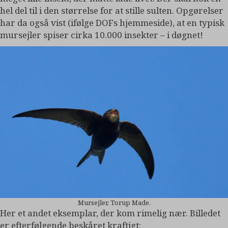
hel del til i den størrelse for at stille sulten. Opgørelser
har da også vist (ifølge DOFs hjemmeside), at en typisk
mursejler spiser cirka 10.000 insekter – i døgnet!
Mursejler, Torup Made.
Her et andet eksemplar, der kom rimelig nær. Billedet
er efterfølgende beskåret kraftigt: