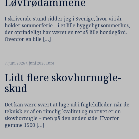
Løvfrødammene
I skrivende stund sidder jeg i Sverige, hvor vi i år
holder sommerferie – i et lille hyggeligt sommerhus,
der oprindeligt har været en ret så lille bondegård.
Ovenfor en lille […]
7. juni 2026
7. juni 2026
Ture
Lidt flere skovhornugle-
skud
Det kan være svært at luge ud i fuglebilleder, når de
teknisk er af en rimelig kvalitet og motivet er en
skovhornugle – men på den anden side: Hvorfor
gemme 1500 […]