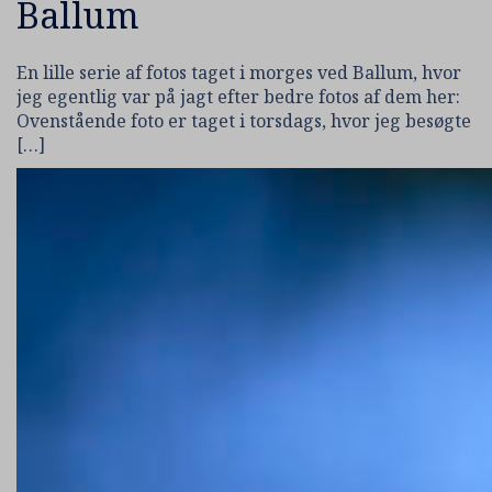
Ballum
En lille serie af fotos taget i morges ved Ballum, hvor
jeg egentlig var på jagt efter bedre fotos af dem her:
Ovenstående foto er taget i torsdags, hvor jeg besøgte
[…]