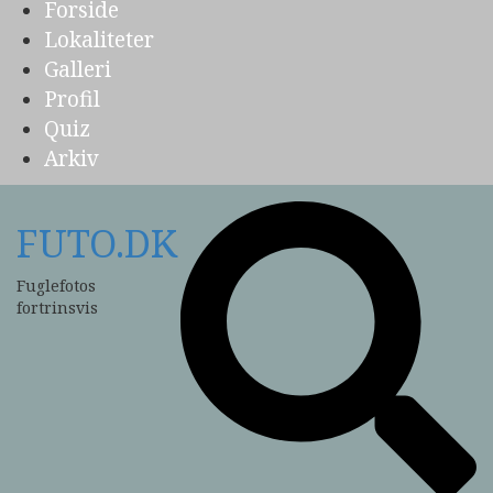
Forside
Lokaliteter
Galleri
Profil
Quiz
Arkiv
FUTO.DK
Fuglefotos
fortrinsvis