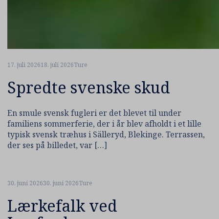
17. juli 2026
18. juli 2026
Ture
Spredte svenske skud
En smule svensk fugleri er det blevet til under
familiens sommerferie, der i år blev afholdt i et lille
typisk svensk træhus i Sälleryd, Blekinge. Terrassen,
der ses på billedet, var […]
30. juni 2026
30. juni 2026
Ture
Lærkefalk ved