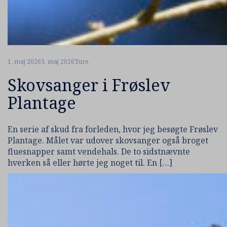
1. maj 2026
3. maj 2026
Ture
Skovsanger i Frøslev
Plantage
En serie af skud fra forleden, hvor jeg besøgte Frøslev
Plantage. Målet var udover skovsanger også broget
fluesnapper samt vendehals. De to sidstnævnte
hverken så eller hørte jeg noget til. En […]